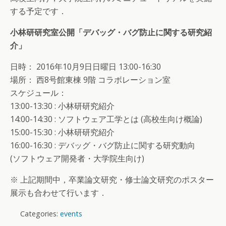
する予定です．
小林研研究室公開「デバッグ・バグ防止に関する研究紹
介」
日時： 2016年10月9日日曜日 13:00-16:30
場所： 西8号館東棟 9階 コラボレーション室
スケジュール：
13:00-13:30 : 小林研研究紹介
14:00-14:30 : ソフトウェア工学とは (高校生向け概論)
15:00-15:30 : 小林研研究紹介
16:00-16:30 : デバッグ・バグ防止に関する研究動向
(ソフトウェア開発者・大学院生向け)
※ 上記期間中，卒業論文研究・修士論文研究のポスター
展示も合わせて行います．
Categories:
events