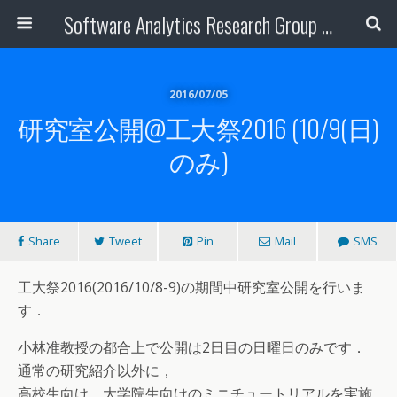
Software Analytics Research Group -- 東京科学大学 情報理工学院 小林研
2016/07/05
研究室公開@工大祭2016 (10/9(日)
のみ)
Share
Tweet
Pin
Mail
SMS
工大祭2016(2016/10/8-9)の期間中研究室公開を行いま
す．
小林准教授の都合上で公開は2日目の日曜日のみです．
通常の研究紹介以外に，
高校生向け，大学院生向けのミニチュートリアルを実施